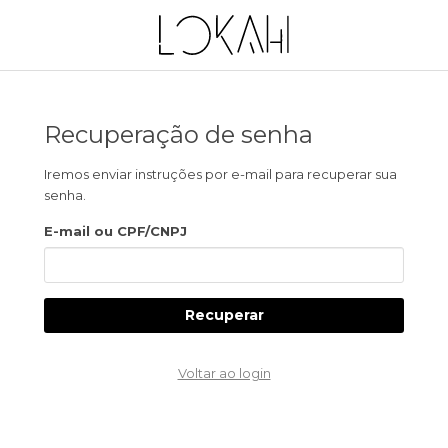
Recuperação de senha
Iremos enviar instruções por e-mail para recuperar sua
senha.
E-mail ou CPF/CNPJ
Recuperar
Voltar ao login