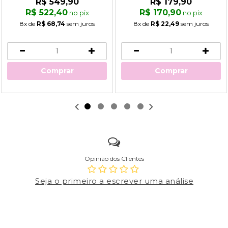
R$ 549,90
R$ 179,90
R$ 522,40
R$ 170,90
no pix
no pix
8x
de
R$ 68,74
sem juros
8x
de
R$ 22,49
sem juros
Comprar
Comprar
Opinião dos Clientes
Seja o primeiro a escrever uma análise