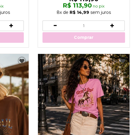
R$ 113,90
ix
no pix
juros
8x
de
R$ 14,99
sem juros
Comprar