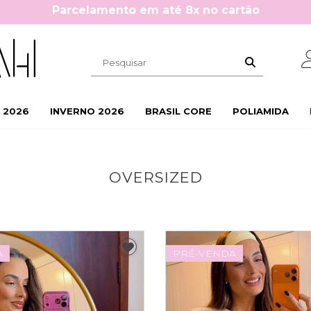
Cupom 10%OFF na primeira compra: BEMVINDA10
 2026
INVERNO 2026
BRASIL CORE
POLIAMIDA
OVERSIZED
A
PRÉ-VENDA