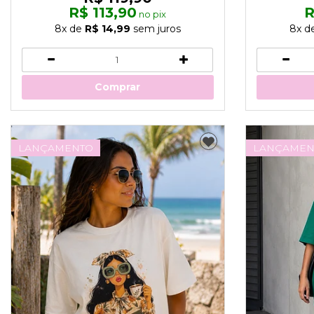
R$ 113,90
R
no pix
8x
de
R$ 14,99
sem juros
8x
d
Comprar
LANÇAMENTO
LANÇAMEN