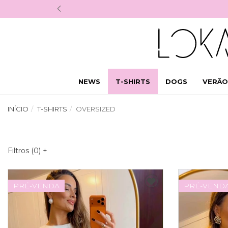
NEWS
T-SHIRTS
DOGS
VERÃO
INÍCIO
T-SHIRTS
OVERSIZED
Filtros (
0
)
+
PRÉ-VENDA
PRÉ-VEND