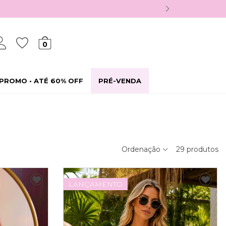
0
PROMO • ATÉ 60% OFF
PRÉ-VENDA
Ordenação
29
produtos
LANÇAMENTO