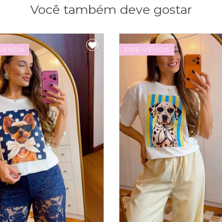
Você também deve gostar
VENDA
PRÉ-VENDA