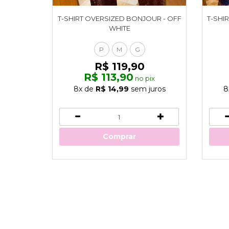
T-SHIRT OVERSIZED BONJOUR - OFF
T-SHIR
WHITE
P
M
G
R$ 119,90
R$ 113,90
no pix
8x
de
R$ 14,99
sem juros
8
Comprar