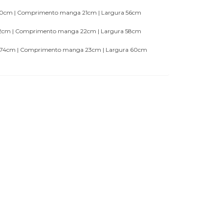
cm | Comprimento manga 21cm | Largura 56cm
cm | Comprimento manga 22cm | Largura 58cm
4cm | Comprimento manga 23cm | Largura 60cm