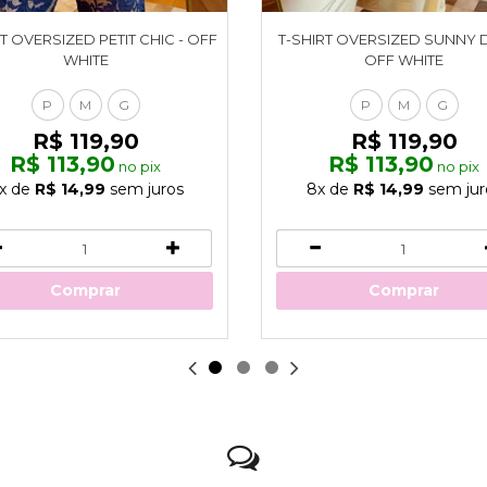
T OVERSIZED PETIT CHIC - OFF
T-SHIRT OVERSIZED SUNNY 
WHITE
OFF WHITE
P
M
G
P
M
G
R$ 119,90
R$ 119,90
R$ 113,90
R$ 113,90
no pix
no pix
x
de
R$ 14,99
sem juros
8x
de
R$ 14,99
sem jur
Comprar
Comprar