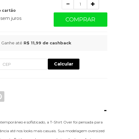
Quantidade
 cartão
sem juros
COMPRAR
Ganhe até
R$ 11,99
de cashback
Calcular
-
mporâneo e sofisticado, a T-Shirt Over foi pensada para
ância até nos looks mais casuais. Sua modelagem oversized