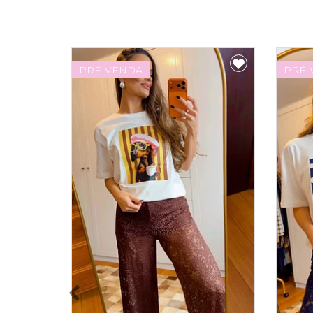
PRÉ-VENDA
PRÉ-