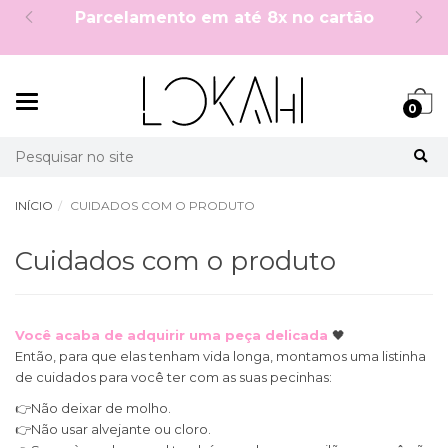
Parcelamento em até 8x no cartão
Mudar
0
navegação
Busca
INÍCIO
CUIDADOS COM O PRODUTO
Cuidados com o produto
Você acaba de adquirir uma peça delicada
🖤
Então, para que elas tenham vida longa, montamos uma listinha
de cuidados para você ter com as suas pecinhas:
👉Não deixar de molho.
👉Não usar alvejante ou cloro.