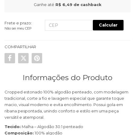
Ganhe até
R$ 6,49
de cashback
Frete e prazo:
Calcular
Não sei meu CEP
COMPARTILHAR
Informações do Produto
Cropped estonado 100% algodão penteado, com modelagem
tradicional, corte a fio e lavagem especial que garante toque
macio, visual moderno e evita encolhimento. Possui gola em
ribana pespontada, unindo conforto e estilo em uma peça
versátil e atemporal.
Tecido:
Malha – Algodão 30.1 penteado
Composição:
100% algodão