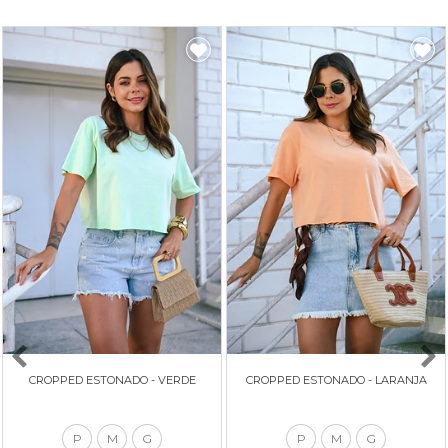
CROPPED ESTONADO - VERDE
CROPPED ESTONADO - LARANJA
P
M
G
P
M
G