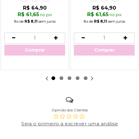
R$ 64,90
R$ 64,90
R$ 61,65
R$ 61,65
no pix
no pix
8x
de
R$ 8,11
sem juros
8x
de
R$ 8,11
sem juros
Comprar
Comprar
Opinião dos Clientes
Seja o primeiro a escrever uma análise