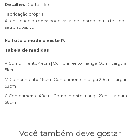
Detalhes:
Corte a fio
Fabricação própria
A tonalidade da peça pode variar de acordo com a tela do
seu dispositivo.
Na foto a modelo veste P.
Tabela de medidas
P Comprimento 44cm | Comprimento manga 19cm | Largura
51cm
M Comprimento 46cm | Comprimento manga 20cm | Largura
53cm
G Comprimento 48cm | Comprimento manga 21cm | Largura
56cm
Você também deve gostar