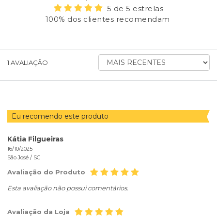
5 de 5 estrelas
100% dos clientes recomendam
ORDENAR
1
AVALIAÇÃO
AVALIAÇÕES
POR
Eu recomendo este produto
Kátia Filgueiras
16/10/2025
São José /
SC
Avaliação do Produto
Esta avaliação não possui comentários.
Avaliação da Loja