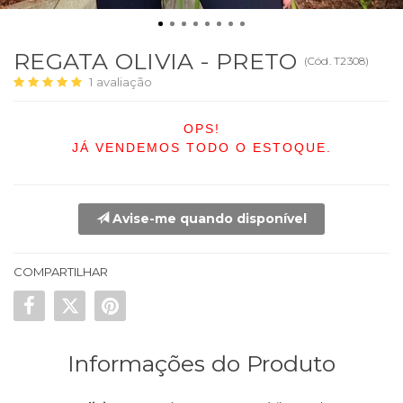
REGATA OLIVIA - PRETO
(
Cód.
T2308
)
1
avaliação
OPS!
JÁ VENDEMOS TODO O ESTOQUE.
Avise-me quando disponível
COMPARTILHAR
Informações do Produto