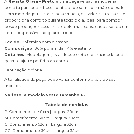
A
Regata Olivia - Preto
é uma peça versátil e moderna,
perfeita para quem busca praticidade sem abrir mão do estilo.
Com modelagem justa e toque macio, ela valoriza a silhueta e
proporciona conforto durante todo o dia. Ideal para compor
desde produções casuais até looks mais sofisticados, sendo um
item indispensável no guarda-roupa.
Tecido:
Poliamida com elastano.
Composição:
86% poliamida | 14% elastano
Detalhes:
Modelagem justa, decote reto e elasticidade que
garante ajuste perfeito ao corpo.
Fabricação própria.
A tonalidade da peça pode variar conforme a tela do seu
monitor.
Na foto, a modelo veste tamanho P.
Tabela de medidas:
P Comprimento 48cm | Largura 28cm
M Comprimento 50cm | Largura 30cm
G Comprimento 52cm | Largura 32cm
GG Comprimento 54cm | Largura 35cm