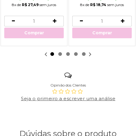
8x
de
R$ 27,49
sem juros
8x
de
R$ 18,74
sem juros
Comprar
Comprar
Opinião dos Clientes
Seja o primeiro a escrever uma análise
Dúvidas sobre o produto