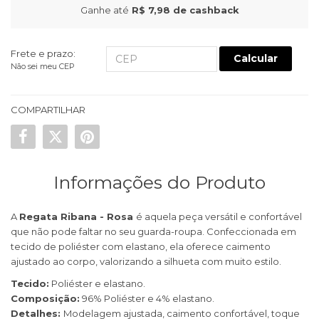
Ganhe até
R$ 7,98
de cashback
Frete e prazo:
Calcular
Não sei meu CEP
COMPARTILHAR
Informações do Produto
A
Regata Ribana - Rosa
é aquela peça versátil e confortável
que não pode faltar no seu guarda-roupa. Confeccionada em
tecido de poliéster com elastano, ela oferece caimento
ajustado ao corpo, valorizando a silhueta com muito estilo.
Tecido:
Poliéster e elastano.
Composição:
96% Poliéster e 4% elastano.
Detalhes:
Modelagem ajustada, caimento confortável, toque