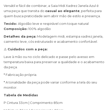
Versátil e fácil de combinar, a Saia Midi Xadrez Janela Azul é
uma peça que transita do
casual ao elegante
, perfeita para
quem busca praticidade sem abrir mão de estilo e presença.
Tecido:
Algodão leve e respirável com toque natural
Composição:
100% algodão
Detalhes da peça:
Modelagem midi, estampa xadrez janela,
caimento leve, cós estruturado e acabamento confortável.
⚠️
Cuidados com a peça:
Lave à mão ou no ciclo delicado e passe pelo avesso em
temperatura baixa para preservar a qualidade e o acabamento
da peça.
* Fabricação própria.
* A tonalidade da peça pode variar conforme a tela do seu
monitor.
Tabela de Medidas
P Cintura 33cm | Comprimento 85cm