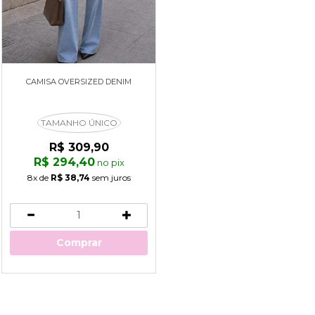
CAMISA OVERSIZED DENIM
TAMANHO ÚNICO
R$ 309,90
R$ 294,40
no pix
8x
de
R$ 38,74
sem juros
Comprar