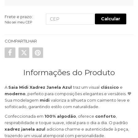
Frete e prazo:
Calcular
Não sei meu CEP
COMPARTILHAR
Informações do Produto
A
Saia Midi Xadrez Janela Azul
traz um visual
clássico
e
moderno
, perfeito para composições elegantes e versáteis. 💙
Sua modelagem
midi
valoriza a silhueta com caimento leve e
sofisticado, garantindo estilo com naturalidade.
Confeccionada em
100% algodão
, oferece
conforto
,
respirabilidade e toque suave, ideal para o dia a dia. O padrão
xadrez janela azul
adiciona charme e autenticidade à peça,
trazendo um visual atemporal com personalidade.