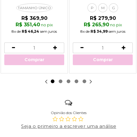
TAMANHO ÚNICO
P
M
G
R$ 369,90
R$ 279,90
R$ 351,40
R$ 265,90
no pix
no pix
8x
de
R$ 46,24
sem juros
8x
de
R$ 34,99
sem juros
Comprar
Comprar
Opinião dos Clientes
Seja o primeiro a escrever uma análise