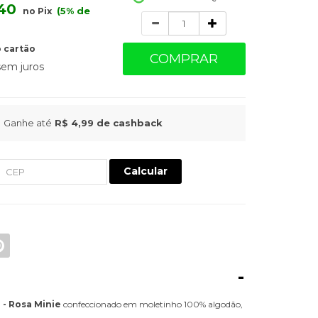
40
(5% de
no Pix
Quantidade
 cartão
COMPRAR
em juros
Ganhe até
R$ 4,99
de cashback
Calcular
-
 - Rosa Minie
confeccionado em moletinho 100% algodão,