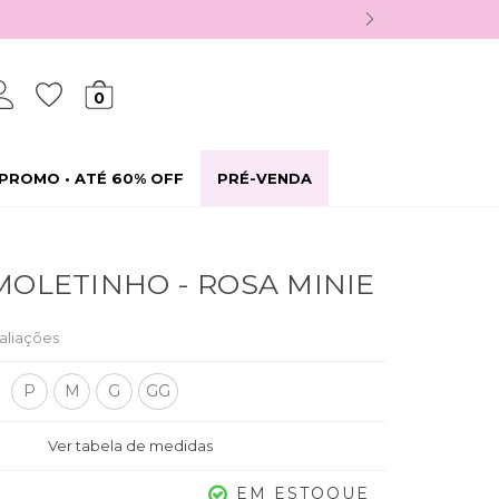
0
PROMO • ATÉ 60% OFF
PRÉ-VENDA
MOLETINHO - ROSA MINIE
aliações
P
M
G
GG
Ver tabela de medidas
EM ESTOQUE