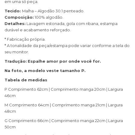
em uma só peça.
Tecido:
Malha – Algodão 30.1 penteado.
Composição:
100% algodão.
Detalhes:
Lavagem estonada, gola com ribana, estampa
durável e acabamento reforçado.
* Fabricação própria.
* A tonalidade da peça/estampa pode variar conforme a tela do
seu monitor.
Tradução:
Espalhe amor por onde você for.
Na foto, a modelo veste tamanho P.
Tabela de medidas
P Comprimento 62cm | Comprimento manga 20cm | Largura
46cm
M Comprimento 64cm | Comprimento manga 21cm | Largura
48cm
G Comprimento 66cm | Comprimento manga 22cm | Largura
50cm