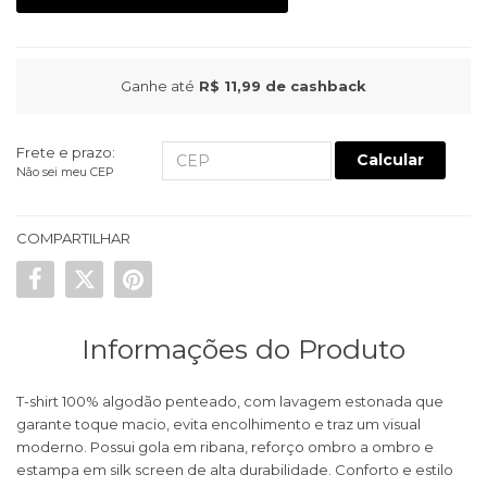
Ganhe até
R$ 11,99
de cashback
Frete e prazo:
Calcular
Não sei meu CEP
COMPARTILHAR
Informações do Produto
T-shirt 100% algodão penteado, com lavagem estonada que
garante toque macio, evita encolhimento e traz um visual
moderno. Possui gola em ribana, reforço ombro a ombro e
estampa em silk screen de alta durabilidade. Conforto e estilo