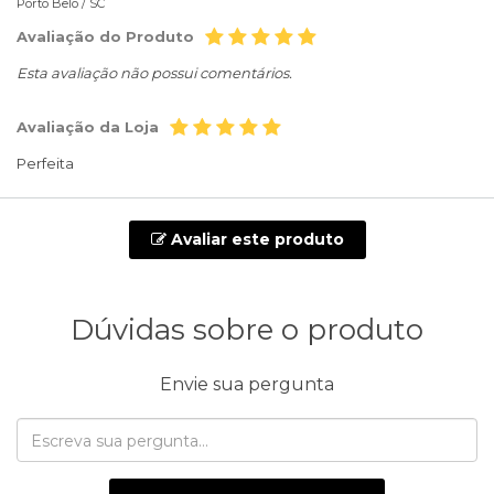
Porto Belo /
SC
Avaliação do Produto
Esta avaliação não possui comentários.
Avaliação da Loja
Perfeita
Avaliar este produto
Dúvidas sobre o produto
Envie sua pergunta