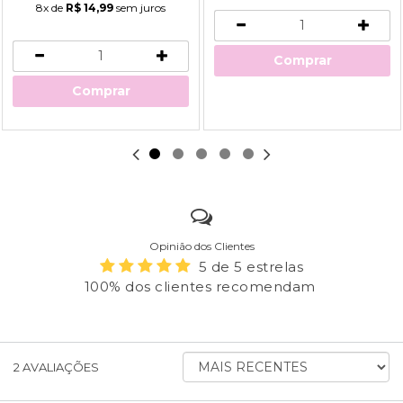
8x
de
R$ 14,99
sem juros
Comprar
Comprar
Opinião dos Clientes
5 de 5 estrelas
100% dos clientes recomendam
ORDENAR
2
AVALIAÇÕES
AVALIAÇÕES
POR