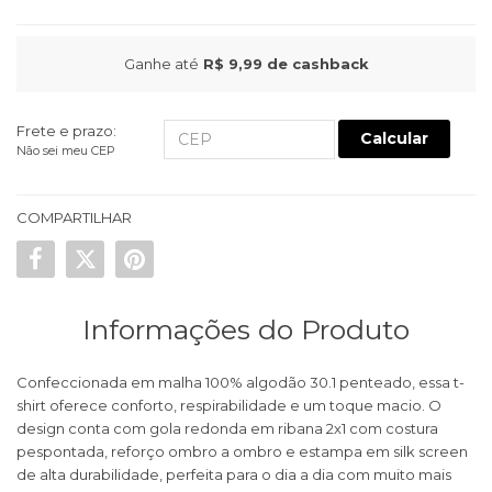
Ganhe até
R$ 9,99
de cashback
Frete e prazo:
Calcular
Não sei meu CEP
COMPARTILHAR
Informações do Produto
Confeccionada em malha 100% algodão 30.1 penteado, essa t-
shirt oferece conforto, respirabilidade e um toque macio. O
design conta com gola redonda em ribana 2x1 com costura
pespontada, reforço ombro a ombro e estampa em silk screen
de alta durabilidade, perfeita para o dia a dia com muito mais