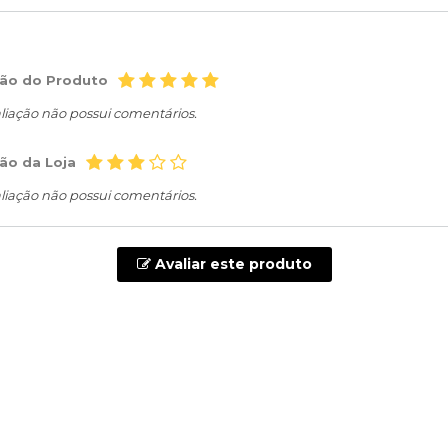
ção do Produto
liação não possui comentários.
ão da Loja
liação não possui comentários.
Avaliar este produto