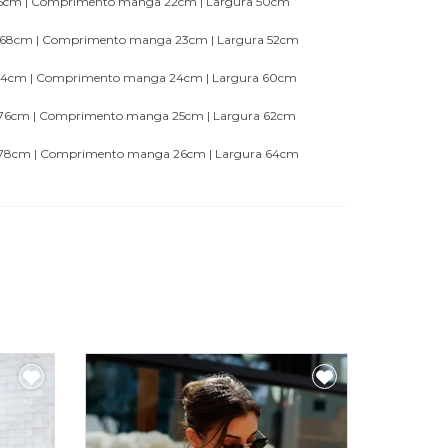
cm | Comprimento manga 22cm | Largura 50cm
68cm | Comprimento manga 23cm | Largura 52cm
4cm | Comprimento manga 24cm | Largura 60cm
6cm | Comprimento manga 25cm | Largura 62cm
8cm | Comprimento manga 26cm | Largura 64cm