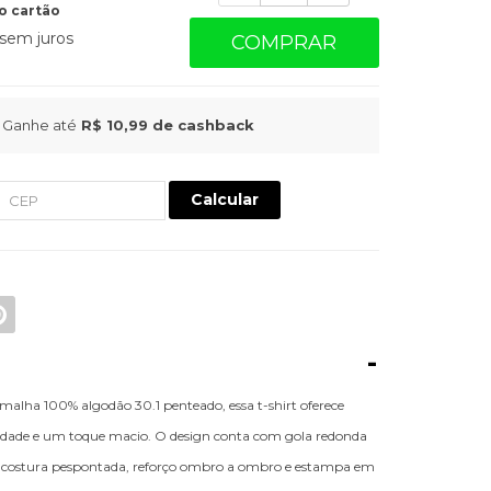
o cartão
sem juros
COMPRAR
Ganhe até
R$ 10,99
de cashback
Calcular
-
alha 100% algodão 30.1 penteado, essa t-shirt oferece
ilidade e um toque macio. O design conta com gola redonda
 costura pespontada, reforço ombro a ombro e estampa em