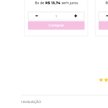
8x
de
R$ 13,74
sem juros
8
Comprar
1
AVALIAÇÃO