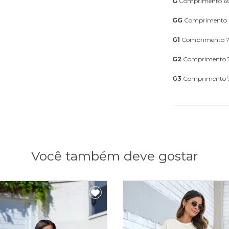
G
Comprimento 66
GG
Comprimento 
G1
Comprimento 7
G2
Comprimento 7
G3
Comprimento 7
Você também deve gostar