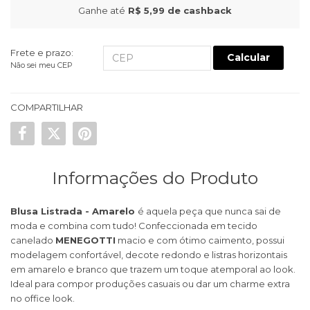
Ganhe até
R$ 5,99
de cashback
Frete e prazo:
Calcular
Não sei meu CEP
COMPARTILHAR
Informações do Produto
Blusa Listrada - Amarelo
é aquela peça que nunca sai de
moda e combina com tudo! Confeccionada em tecido
canelado
MENEGOTTI
macio e com ótimo caimento, possui
modelagem confortável, decote redondo e listras horizontais
em amarelo e branco que trazem um toque atemporal ao look.
Ideal para compor produções casuais ou dar um charme extra
no office look.