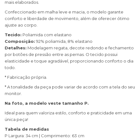
mais elaborados.
Confeccionado em malha leve e macia, o modelo garante
conforto e liberdade de movimento, além de oferecer ótimo
ajuste ao corpo.
Tecido:
Poliamida com elastano
Composição:
92% poliamida, 8% elastano
Detalhes:
Modelagem regata, decote redondo e fechamento
por botões de pressão entre as pernas. O tecido possui
elasticidade e toque agradável, proporcionando conforto o dia
todo.
* Fabricação própria.
* A tonalidade da peça pode variar de acordo com a tela do seu
monitor.
Na foto, a modelo veste tamanho P.
Ideal para quem valoriza estilo, conforto e praticidade em uma
única peça!
Tabela de medidas
P Largura: 34 cm | Comprimento: 63 cm