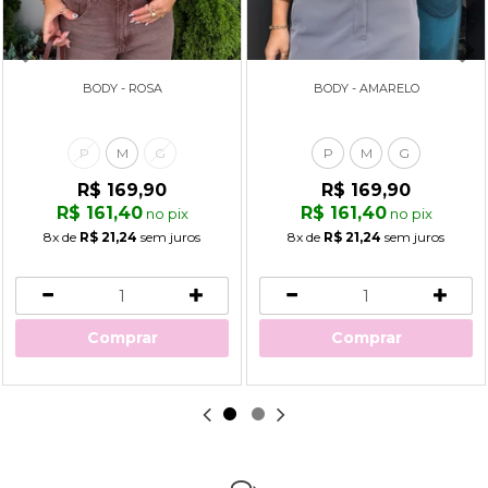
BODY - ROSA
BODY - AMARELO
P
M
G
P
M
G
R$ 169,90
R$ 169,90
R$ 161,40
R$ 161,40
no pix
no pix
8x
de
R$ 21,24
sem juros
8x
de
R$ 21,24
sem juros
Comprar
Comprar