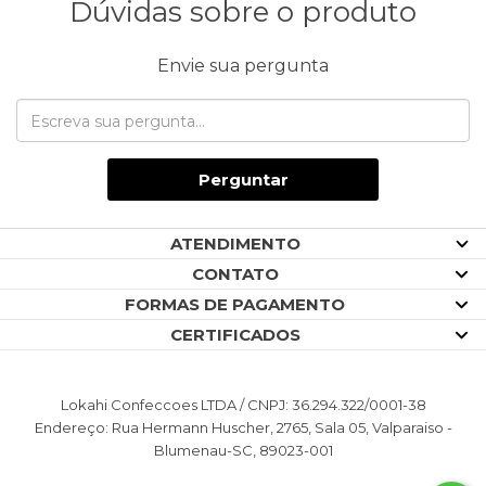
Dúvidas sobre o produto
Envie sua pergunta
Perguntar
ATENDIMENTO
CONTATO
FORMAS DE PAGAMENTO
CERTIFICADOS
Lokahi Confeccoes LTDA / CNPJ: 36.294.322/0001-38
Endereço: Rua Hermann Huscher, 2765, Sala 05, Valparaiso -
Blumenau-SC, 89023-001