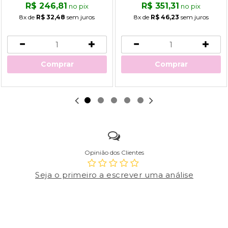
R$ 246,81
R$ 351,31
no pix
no pix
8x
de
R$ 32,48
sem juros
8x
de
R$ 46,23
sem juros
Comprar
Comprar
Opinião dos Clientes
Seja o primeiro a escrever uma análise