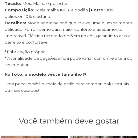
Tecido:
Meia Malha e poliéster.
Composição:
Meia malha 100% algodão |
Forro:
90%
poliéster, 10% elastano.
Detalhes:
Modelagem balonê que cria volume e um caimento
delicado. Forro interno para maior conforto e acabamento
impecável. Elástico tratorado de 6 cm no cós, garantindo ajuste
perfeito e confortável.
* Fabricação própria.
* A tonalidade da peça/estampa pode variar conforme a tela do
seu monitor.
Na foto, a modelo veste tamanho P.
Uma peça versátil e cheia de estilo para compor looks casuais
ou mais ousados!
Você também deve gostar