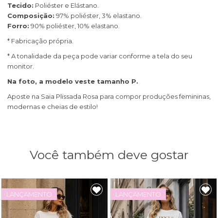
Tecido:
Poliéster e Elástano.
Composição:
97% poliéster, 3% elastano.
Forro:
90% poliéster, 10% elastano.
* Fabricação própria.
* A tonalidade da peça pode variar conforme a tela do seu
monitor.
Na foto, a modelo veste tamanho P.
Aposte na Saia Plissada Rosa para compor produções femininas,
modernas e cheias de estilo!
Você também deve gostar
LANÇAMENTO
LANÇAMENTO