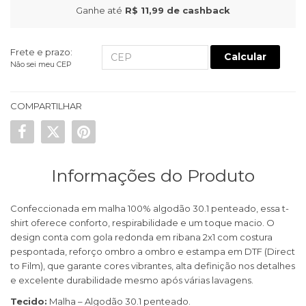
Ganhe até
R$ 11,99
de cashback
Frete e prazo:
Calcular
Não sei meu CEP
COMPARTILHAR
Informações do Produto
Confeccionada em malha 100% algodão 30.1 penteado, essa t-
shirt oferece conforto, respirabilidade e um toque macio. O
design conta com gola redonda em ribana 2x1 com costura
pespontada, reforço ombro a ombro e estampa em DTF (Direct
to Film), que garante cores vibrantes, alta definição nos detalhes
e excelente durabilidade mesmo após várias lavagens.
Tecido:
Malha – Algodão 30.1 penteado.