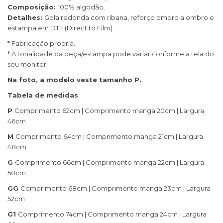
Composição:
100% algodão.
Detalhes:
Gola redonda com ribana, reforço ombro a ombro e
estampa em DTF (Direct to Film).
* Fabricação própria.
* A tonalidade da peça/estampa pode variar conforme a tela do
seu monitor.
Na foto, a modelo veste tamanho P.
Tabela de medidas
P
Comprimento 62cm | Comprimento manga 20cm | Largura
46cm
M
Comprimento 64cm | Comprimento manga 21cm | Largura
48cm
G
Comprimento 66cm | Comprimento manga 22cm | Largura
50cm
GG
Comprimento 68cm | Comprimento manga 23cm | Largura
52cm
G1
Comprimento 74cm | Comprimento manga 24cm | Largura