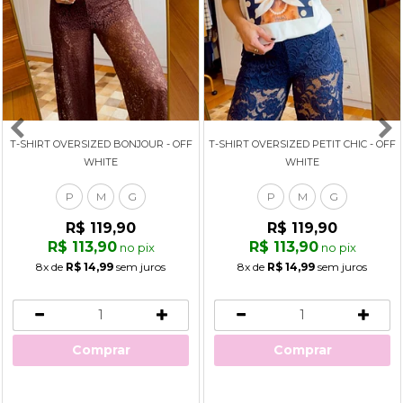
T-SHIRT OVERSIZED BONJOUR - OFF
T-SHIRT OVERSIZED PETIT CHIC - OFF
WHITE
WHITE
P
M
G
P
M
G
R$ 119,90
R$ 119,90
R$ 113,90
R$ 113,90
no pix
no pix
8x
de
R$ 14,99
sem juros
8x
de
R$ 14,99
sem juros
Comprar
Comprar