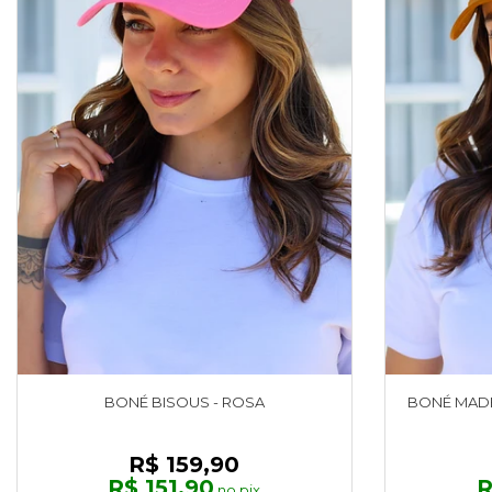
BONÉ BISOUS - ROSA
BONÉ MADE
R$ 159,90
R$ 151,90
R
no pix