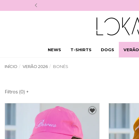
NEWS
T-SHIRTS
DOGS
VERÃO
INÍCIO
VERÃO 2026
BONÉS
Filtros (
0
)
+