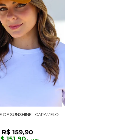
 OF SUNSHINE - CARAMELO
R$ 159,90
$ 151,90
no pix