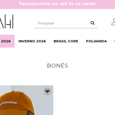
Parcelamento em até 8x no cartão
 2026
INVERNO 2026
BRASIL CORE
POLIAMIDA
BONÉS