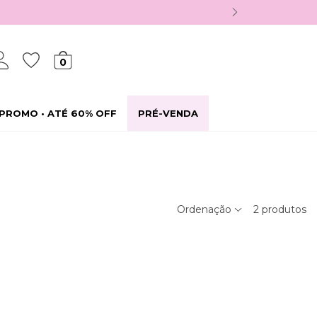
0
PROMO • ATÉ 60% OFF
PRÉ-VENDA
Ordenação
2
produtos