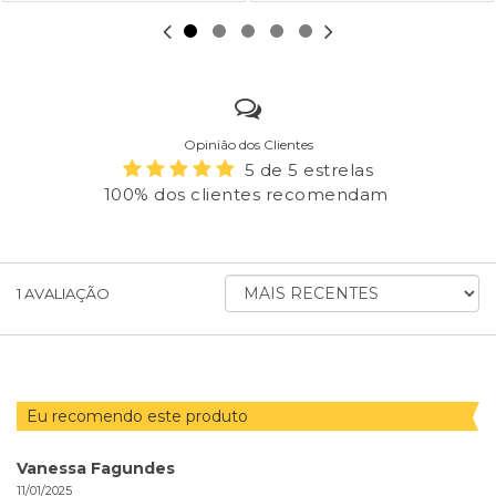
Opinião dos Clientes
5 de 5 estrelas
100% dos clientes recomendam
ORDENAR
1
AVALIAÇÃO
AVALIAÇÕES
POR
Eu recomendo este produto
Vanessa Fagundes
11/01/2025