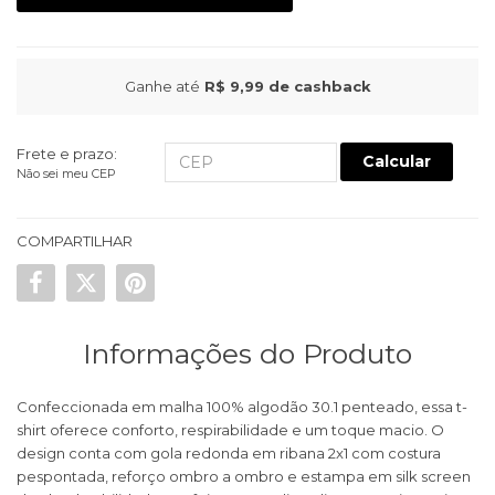
Ganhe até
R$ 9,99
de cashback
Frete e prazo:
Calcular
Não sei meu CEP
COMPARTILHAR
Informações do Produto
Confeccionada em malha 100% algodão 30.1 penteado, essa t-
shirt oferece conforto, respirabilidade e um toque macio. O
design conta com gola redonda em ribana 2x1 com costura
pespontada, reforço ombro a ombro e estampa em silk screen