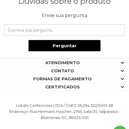
Dúvidas sobre o produto
Envie sua pergunta
Perguntar
ATENDIMENTO
CONTATO
FORMAS DE PAGAMENTO
CERTIFICADOS
Lokahi Confeccoes LTDA / CNPJ: 36.294.322/0001-38
Endereço: Rua Hermann Huscher, 2765, Sala 05, Valparaiso -
Blumenau-SC, 89023-001