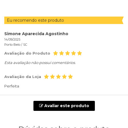
Eu recomendo este produto
Simone Aparecida Agostinho
14/09/2025
Porto Belo /
SC
Avaliação do Produto
Esta avaliação não possui comentários.
Avaliação da Loja
Perfeita
Avaliar este produto