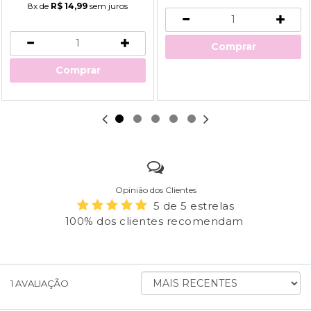
8x
de
R$ 14,99
sem juros
Comprar
Comprar
Opinião dos Clientes
5 de 5 estrelas
100% dos clientes recomendam
ORDENAR
1
AVALIAÇÃO
AVALIAÇÕES
POR