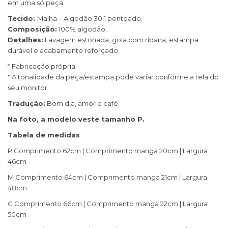
em uma só peça.
Tecido:
Malha – Algodão 30.1 penteado.
Composição:
100% algodão.
Detalhes:
Lavagem estonada, gola com ribana, estampa
durável e acabamento reforçado.
* Fabricação própria.
* A tonalidade da peça/estampa pode variar conforme a tela do
seu monitor.
Tradução:
Bom dia, amor e café.
Na foto, a modelo veste tamanho P.
Tabela de medidas
P Comprimento 62cm | Comprimento manga 20cm | Largura
46cm
M Comprimento 64cm | Comprimento manga 21cm | Largura
48cm
G Comprimento 66cm | Comprimento manga 22cm | Largura
50cm