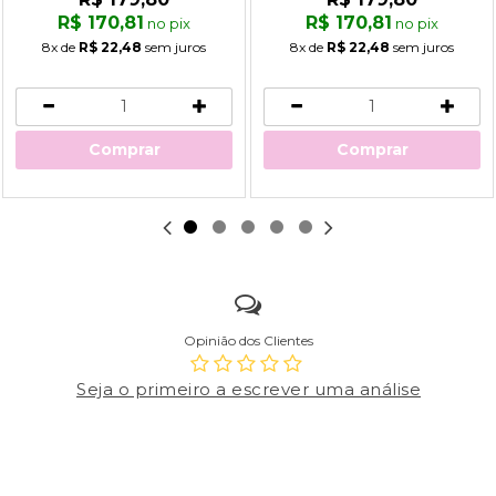
R$ 170,81
R$ 170,81
no pix
no pix
8x
de
R$ 22,48
sem juros
8x
de
R$ 22,48
sem juros
Comprar
Comprar
Opinião dos Clientes
Seja o primeiro a escrever uma análise