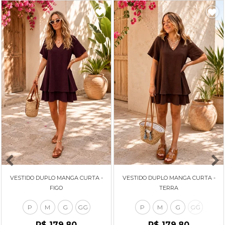
VESTIDO DUPLO MANGA CURTA -
VESTIDO DUPLO MANGA CURTA -
FIGO
TERRA
P
M
G
GG
P
M
G
GG
R$ 179,80
R$ 179,80