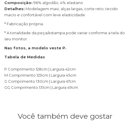
Composição:
96% algodão, 4% elastano
Detalhes:
Modelagem maxi, alças largas, corte reto, tecido
macio e confortável com leve elasticidade
* Fabricação própria.
* A tonalidade da peça/estampa pode variar conforme a tela do
seu monitor.
Nas fotos, a modelo veste P.
Tabela de Medidas
P Comprimento 128cm | Largura 42cm
M Comprimento 129cm | Largura 45cm
G Comprimento 130cm | Largura 47cm
GG Comprimento 131cm | Largura 49cm
Você também deve gostar