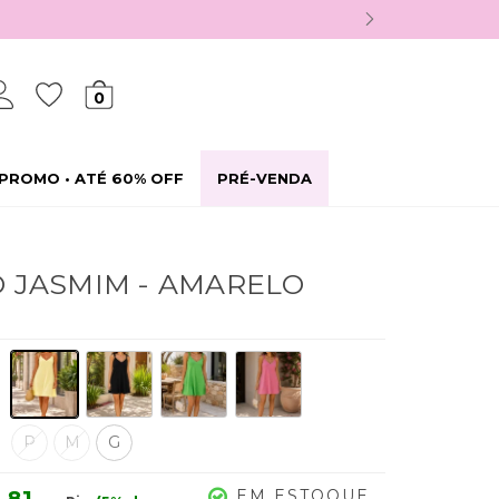
0
PROMO • ATÉ 60% OFF
PRÉ-VENDA
O JASMIM - AMARELO
P
M
G
EM ESTOQUE